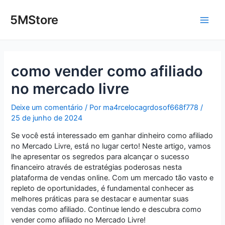
Ir
Post
Main
para
navigation
5MStore
o
Men
conteúdo
como vender como afiliado
no mercado livre
Deixe um comentário
/ Por
ma4rcelocagrdosof668f778
/
25 de junho de 2024
Se você está interessado em ganhar dinheiro como afiliado
no Mercado Livre, está no lugar certo! Neste artigo, vamos
lhe apresentar os segredos para alcançar o sucesso
financeiro através de estratégias poderosas nesta
plataforma de vendas online. Com um mercado tão vasto e
repleto de oportunidades, é fundamental conhecer as
melhores práticas para se destacar e aumentar suas
vendas como afiliado. Continue lendo e descubra como
vender como afiliado no Mercado Livre!