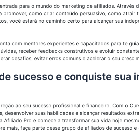
entrada para o mundo do marketing de afiliados. Através d
a promover, como criar conteúdo persuasivo, como atrair 
s, você estará no caminho certo para alcançar sua indepe
conta com mentores experientes e capacitados para te gui
 dúvidas, receber feedbacks construtivos e evoluir constan
erar desafios, evitar erros comuns e acelerar o seu cresci
 de sucesso e conquiste sua
ão ao seu sucesso profissional e financeiro. Com o Curso
 desenvolver suas habilidades e alcançar resultados extra
a Afiliado Pro e comece a transformar sua vida hoje mesm
ere mais, faça parte desse grupo de afiliados de sucesso e