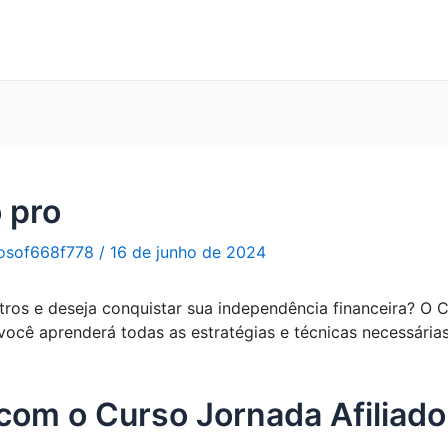
o pro
osof668f778
/
16 de junho de 2024
tros e deseja conquistar sua independência financeira? O C
ocê aprenderá todas as estratégias e técnicas necessárias
com o Curso Jornada Afiliado