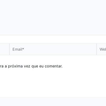
Email*
Webs
ra a próxima vez que eu comentar.