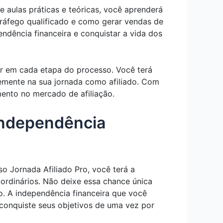
e aulas práticas e teóricas, você aprenderá
tráfego qualificado e como gerar vendas de
ndência financeira e conquistar a vida dos
ar em cada etapa do processo. Você terá
temente na sua jornada como afiliado. Com
mento no mercado de afiliação.
 independência
 Jornada Afiliado Pro, você terá a
ordinários. Não deixe essa chance única
o. A independência financeira que você
 conquiste seus objetivos de uma vez por