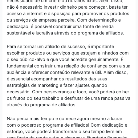
necessidade de um chefe ou horários fixos. Além disso,
não é necessário investir dinheiro para começar, basta ter
acesso à internet e disposição para promover os produtos
ou serviços da empresa parceira. Com determinação e
dedicação, é possível construir uma fonte de renda
sustentável e lucrativa através do programa de afiliados.
Para se tornar um afiliado de sucesso, é importante
escolher produtos ou serviços que estejam alinhados com
o seu público-alvo e que você acredite genuinamente. É
fundamental construir uma relação de confiança com a sua
audiência e oferecer conteúdo relevante e útil. Além disso,
é essencial acompanhar os resultados das suas
estratégias de marketing e fazer ajustes quando
necessário. Com perseverança e foco, você poderá colher
os frutos do seu trabalho e desfrutar de uma renda passiva
através do programa de afiliados.
Não perca mais tempo e comece agora mesmo a lucrar
com o poderoso programa de afiliados! Com dedicação e
esforço, você poderá transformar o seu tempo livre em
uma fonte de renda extra e alcançar a liberdade financeira