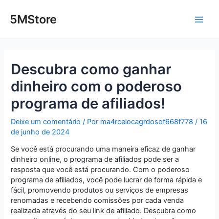
Ir
Post
Main
para
navigation
5MStore
o
Men
conteúdo
Descubra como ganhar
dinheiro com o poderoso
programa de afiliados!
Deixe um comentário
/ Por
ma4rcelocagrdosof668f778
/
16
de junho de 2024
Se você está procurando uma maneira eficaz de ganhar
dinheiro online, o programa de afiliados pode ser a
resposta que você está procurando. Com o poderoso
programa de afiliados, você pode lucrar de forma rápida e
fácil, promovendo produtos ou serviços de empresas
renomadas e recebendo comissões por cada venda
realizada através do seu link de afiliado. Descubra como