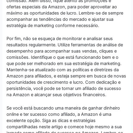
comissão. Além disso, fique atento às promoções e
ofertas especiais da Amazon, para poder aproveitar ao
máximo as oportunidades de lucro. Lembre-se de sempre
acompanhar as tendências do mercado e ajustar sua
estratégia de marketing conforme necessário.
Por fim, não se esqueça de monitorar e analisar seus
resultados regularmente. Utilize ferramentas de análise de
desempenho para acompanhar suas vendas, cliques e
comissões. Identifique o que está funcionando bem e o
que pode ser melhorado em sua estratégia de marketing.
Mantenha-se atualizado com as políticas e diretrizes da
Amazon para afiliados, e esteja sempre em busca de novas
oportunidades de crescimento e lucro. Com dedicação e
persistência, você pode se tornar um afiliado de sucesso
na Amazon e alcançar seus objetivos financeiros.
Se você está buscando uma maneira de ganhar dinheiro
online e ter sucesso como afiliado, a Amazon é uma
excelente opção. Siga as dicas e estratégias
compartilhadas neste artigo e comece hoje mesmo a sua
jornada como afiliado de sucesso na Amazon. Lembre-se