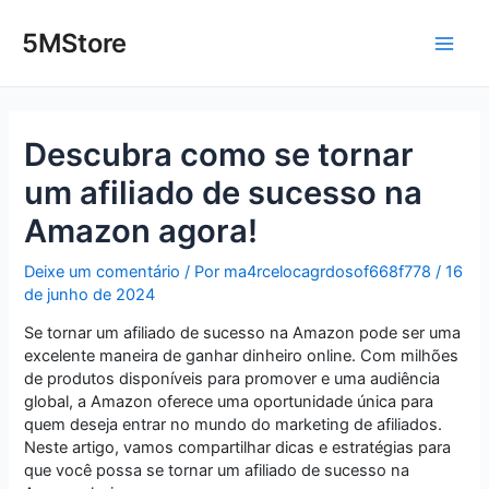
Ir
Post
Main
para
navigation
5MStore
o
Men
conteúdo
Descubra como se tornar
um afiliado de sucesso na
Amazon agora!
Deixe um comentário
/ Por
ma4rcelocagrdosof668f778
/
16
de junho de 2024
Se tornar um afiliado de sucesso na Amazon pode ser uma
excelente maneira de ganhar dinheiro online. Com milhões
de produtos disponíveis para promover e uma audiência
global, a Amazon oferece uma oportunidade única para
quem deseja entrar no mundo do marketing de afiliados.
Neste artigo, vamos compartilhar dicas e estratégias para
que você possa se tornar um afiliado de sucesso na