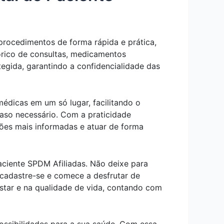
procedimentos de forma rápida e prática,
tórico de consultas, medicamentos
tegida, garantindo a confidencialidade das
édicas em um só lugar, facilitando o
aso necessário. Com a praticidade
ões mais informadas e atuar de forma
aciente SPDM Afiliadas. Não deixe para
 cadastre-se e comece a desfrutar de
estar e na qualidade de vida, contando com