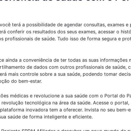
você terá a possibilidade de agendar consultas, exames e 
erá conferir os resultados dos seus exames, acessar o his
s profissionais de saúde. Tudo isso de forma segura e pro
ce ainda a conveniência de ter todas as suas informações m
lhamento de dados com outros profissionais de saúde, c
erá mais controle sobre a sua saúde, podendo tomar decis
oção do bem-estar.
ções médicas e revolucione a sua saúde com o Portal do P
a revolução tecnológica na área da saúde. Acesse o portal,
 plataforma inovadora tem a oferecer. Invista no seu bem-
ua saúde de forma inteligente e eficiente.