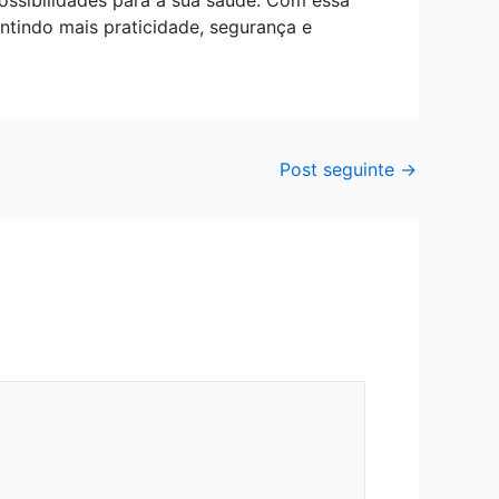
ssibilidades para a sua saúde. Com essa
ntindo mais praticidade, segurança e
Post seguinte
→