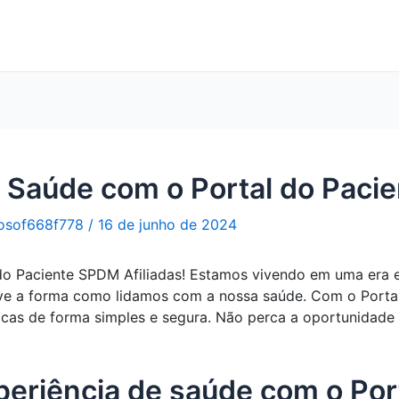
 Saúde com o Portal do Pacie
osof668f778
/
16 de junho de 2024
do Paciente SPDM Afiliadas! Estamos vivendo em uma era 
ive a forma como lidamos com a nossa saúde. Com o Portal
as de forma simples e segura. Não perca a oportunidade d
periência de saúde com o Por