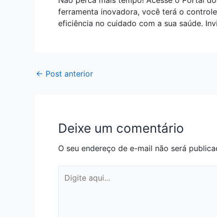
Não perca mais tempo! Acesse o Portal do
ferramenta inovadora, você terá o control
eficiência no cuidado com a sua saúde. Invi
←
Post anterior
Deixe um comentário
O seu endereço de e-mail não será publica
Digite
aqui...