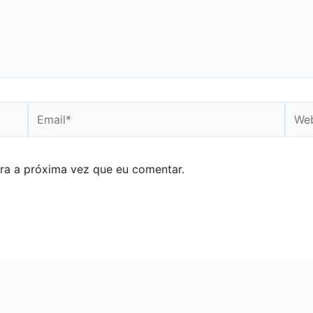
Email*
Webs
ra a próxima vez que eu comentar.