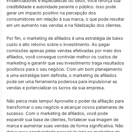
influenciadores e especialistas do setor, você reforça sua
credibilidade e autoridade perante o público. Isso pode
gerar um impacto positivo na percepção dos
consumidores em relação à sua marca, o que pode resultar
em um aumento nas vendas e na fidelização dos clientes.
Por fim, o marketing de afiliados é uma estratégia de baixo
custo e alto retorno sobre o investimento. Ao pagar
comissões apenas pelas vendas efetivadas por meio dos
afiliados, você consegue controlar melhor os custos de
marketing e garantir que seu investimento traga resultados
positivos para o seu negócio. Com um bom planejamento
e uma estratégia bem definida, o marketing de afiliados
pode ser uma ferramenta poderosa para impulsionar as
vendas e potencializar os lucros da sua empresa.
Não perca mais tempo! Aproveite o poder da afiliação para
transformar o seu negócio e alcançar novos patamares de
sucesso. Com o marketing de afiliados, você pode
expandir sua base de clientes, fortalecer sua imagem de
marca e aumentar suas vendas de forma significativa. Não
deixe essa oportunidade passar! Invista no marketing de