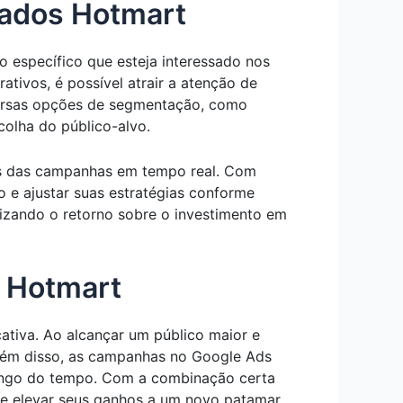
iados Hotmart
 específico que esteja interessado nos
tivos, é possível atrair a atenção de
versas opções de segmentação, como
colha do público-alvo.
dos das campanhas em tempo real. Com
 e ajustar suas estratégias conforme
izando o retorno sobre o investimento em
o Hotmart
ativa. Ao alcançar um público maior e
lém disso, as campanhas no Google Ads
ongo do tempo. Com a combinação certa
s e elevar seus ganhos a um novo patamar.