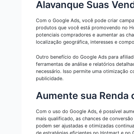
Alavanque Suas Vend
Com o Google Ads, você pode criar campan
produtos que você está promovendo no Hotm
potenciais compradores e aumentar as ch
localização geográfica, interesses e comp
Outro benefício do Google Ads para afili
ferramentas de análise e relatórios detal
necessário. Isso permite uma otimização 
publicidade.
Aumente sua Renda c
Com o uso do Google Ads, é possível aumen
mais qualificado, as chances de convers
podem ser ajustadas e otimizadas contin
de estratégias eficientes no Hotmart e no