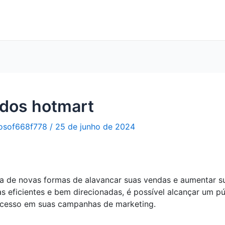
ados hotmart
osof668f778
/
25 de junho de 2024
a de novas formas de alavancar suas vendas e aumentar s
s eficientes e bem direcionadas, é possível alcançar um pú
cesso em suas campanhas de marketing.