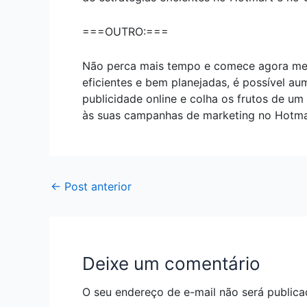
===OUTRO:===
Não perca mais tempo e comece agora mesm
eficientes e bem planejadas, é possível au
publicidade online e colha os frutos de u
às suas campanhas de marketing no Hotmar
←
Post anterior
Deixe um comentário
O seu endereço de e-mail não será publica