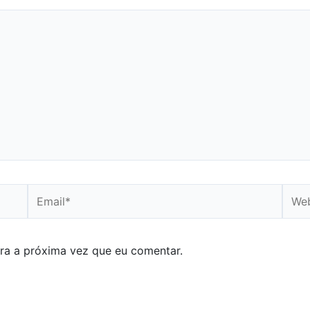
Email*
Webs
ra a próxima vez que eu comentar.