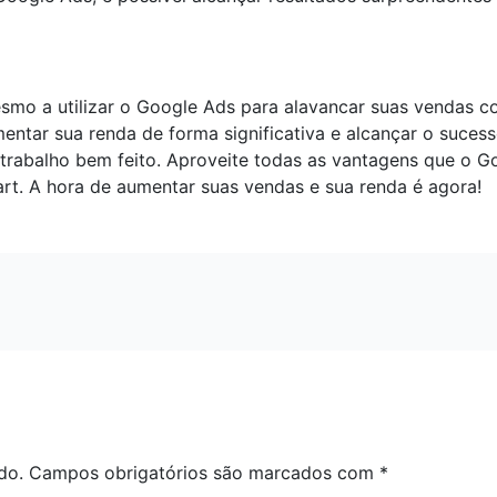
o a utilizar o Google Ads para alavancar suas vendas co
mentar sua renda de forma significativa e alcançar o suces
m trabalho bem feito. Aproveite todas as vantagens que o 
t. A hora de aumentar suas vendas e sua renda é agora!
do.
Campos obrigatórios são marcados com
*