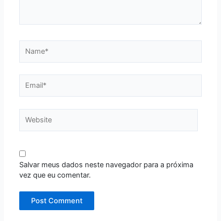
Name*
Email*
Website
Salvar meus dados neste navegador para a próxima
vez que eu comentar.