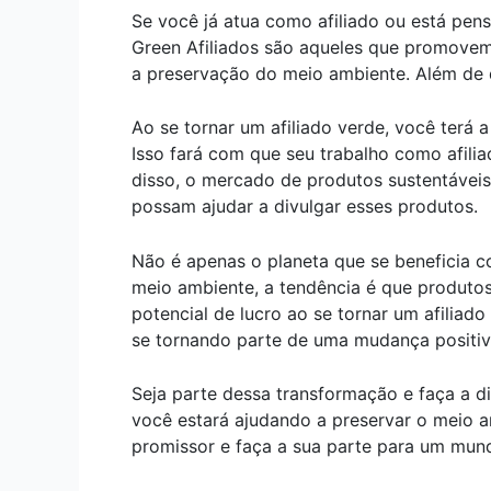
Se você já atua como afiliado ou está pen
Green Afiliados são aqueles que promovem 
a preservação do meio ambiente. Além de 
Ao se tornar um afiliado verde, você ter
Isso fará com que seu trabalho como afili
disso, o mercado de produtos sustentáveis
possam ajudar a divulgar esses produtos.
Não é apenas o planeta que se beneficia 
meio ambiente, a tendência é que produtos
potencial de lucro ao se tornar um afiliad
se tornando parte de uma mudança positiv
Seja parte dessa transformação e faça a d
você estará ajudando a preservar o meio a
promissor e faça a sua parte para um mund