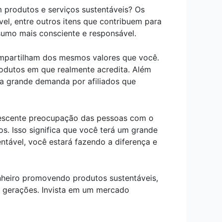
 produtos e serviços sustentáveis? Os
el, entre outros itens que contribuem para
sumo mais consciente e responsável.
compartilham dos mesmos valores que você.
rodutos em que realmente acredita. Além
ma grande demanda por afiliados que
rescente preocupação das pessoas com o
s. Isso significa que você terá um grande
entável, você estará fazendo a diferença e
inheiro promovendo produtos sustentáveis,
s gerações. Invista em um mercado