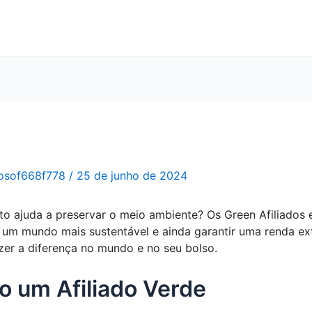
osof668f778
/
25 de junho de 2024
o ajuda a preservar o meio ambiente? Os Green Afiliados 
 um mundo mais sustentável e ainda garantir uma renda ex
zer a diferença no mundo e no seu bolso.
o um Afiliado Verde