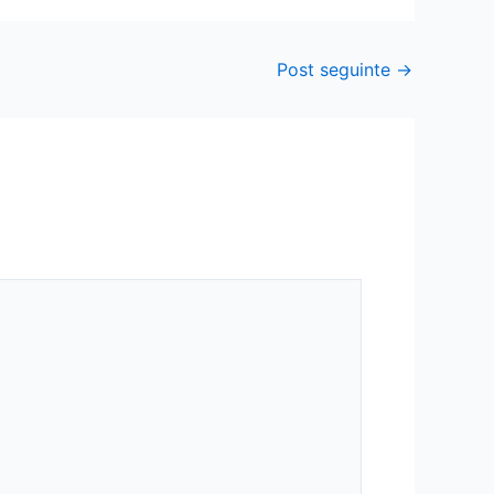
Post seguinte
→