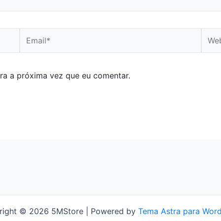
Email*
Webs
ra a próxima vez que eu comentar.
right © 2026 5MStore | Powered by
Tema Astra para Wor