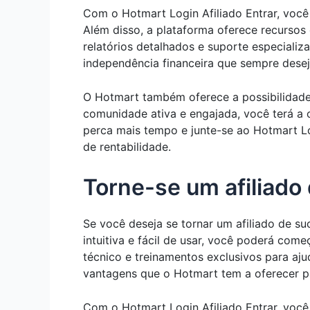
Com o Hotmart Login Afiliado Entrar, você
Além disso, a plataforma oferece recurso
relatórios detalhados e suporte especializ
independência financeira que sempre desej
O Hotmart também oferece a possibilidade 
comunidade ativa e engajada, você terá a 
perca mais tempo e junte-se ao Hotmart Lo
de rentabilidade.
Torne-se um afiliado
Se você deseja se tornar um afiliado de su
intuitiva e fácil de usar, você poderá com
técnico e treinamentos exclusivos para aj
vantagens que o Hotmart tem a oferecer pa
Com o Hotmart Login Afiliado Entrar, você