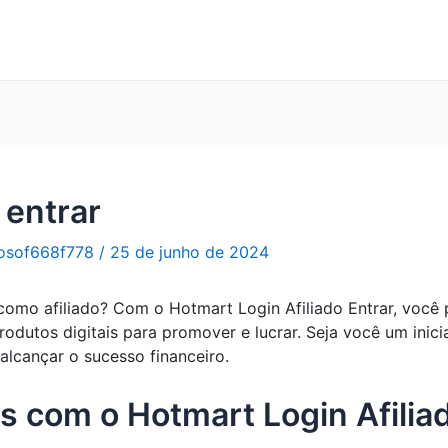
 entrar
osof668f778
/
25 de junho de 2024
omo afiliado? Com o Hotmart Login Afiliado Entrar, você 
dutos digitais para promover e lucrar. Seja você um inici
 alcançar o sucesso financeiro.
 com o Hotmart Login Afiliad