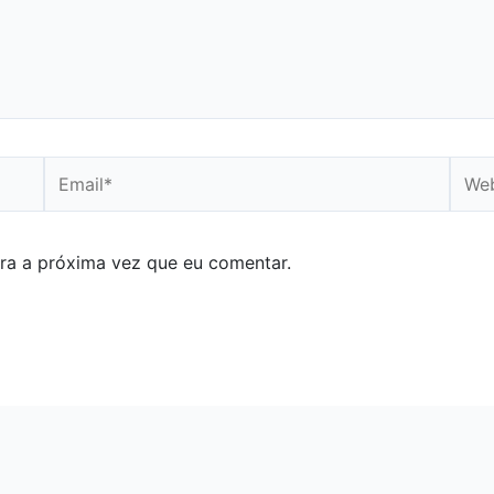
Email*
Webs
ra a próxima vez que eu comentar.