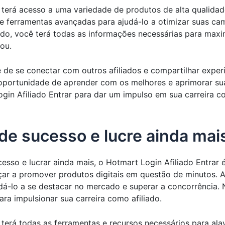
 terá acesso a uma variedade de produtos de alta qualida
s e ferramentas avançadas para ajudá-lo a otimizar suas 
ado, você terá todas as informações necessárias para maxim
ou.
de se conectar com outros afiliados e compartilhar exper
oportunidade de aprender com os melhores e aprimorar sua
gin Afiliado Entrar para dar um impulso em sua carreira c
 de sucesso e lucre ainda mai
cesso e lucrar ainda mais, o Hotmart Login Afiliado Entrar
eçar a promover produtos digitais em questão de minutos. 
udá-lo a se destacar no mercado e superar a concorrência.
ra impulsionar sua carreira como afiliado.
 terá todas as ferramentas e recursos necessários para al