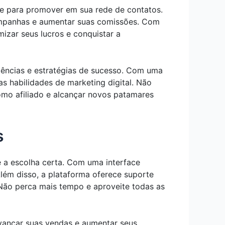
de para promover em sua rede de contatos.
campanhas e aumentar suas comissões. Com
izar seus lucros e conquistar a
iências e estratégias de sucesso. Com uma
s habilidades de marketing digital. Não
omo afiliado e alcançar novos patamares
s
 é a escolha certa. Com uma interface
Além disso, a plataforma oferece suporte
 Não perca mais tempo e aproveite todas as
avancar suas vendas e aumentar seus