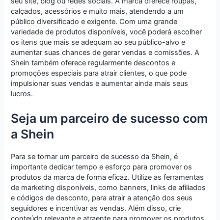
seu site, blog ou redes sociais. A marca oferece roupas,
calçados, acessórios e muito mais, atendendo a um
público diversificado e exigente. Com uma grande
variedade de produtos disponíveis, você poderá escolher
os itens que mais se adequam ao seu público-alvo e
aumentar suas chances de gerar vendas e comissões. A
Shein também oferece regularmente descontos e
promoções especiais para atrair clientes, o que pode
impulsionar suas vendas e aumentar ainda mais seus
lucros.
Seja um parceiro de sucesso com
a Shein
Para se tornar um parceiro de sucesso da Shein, é
importante dedicar tempo e esforço para promover os
produtos da marca de forma eficaz. Utilize as ferramentas
de marketing disponíveis, como banners, links de afiliados
e códigos de desconto, para atrair a atenção dos seus
seguidores e incentivar as vendas. Além disso, crie
conteúdo relevante e atraente para promover os produtos