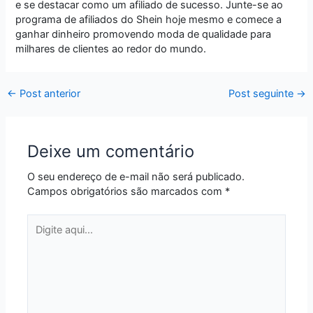
e se destacar como um afiliado de sucesso. Junte-se ao
programa de afiliados do Shein hoje mesmo e comece a
ganhar dinheiro promovendo moda de qualidade para
milhares de clientes ao redor do mundo.
←
Post anterior
Post seguinte
→
Deixe um comentário
O seu endereço de e-mail não será publicado.
Campos obrigatórios são marcados com
*
Digite
aqui...