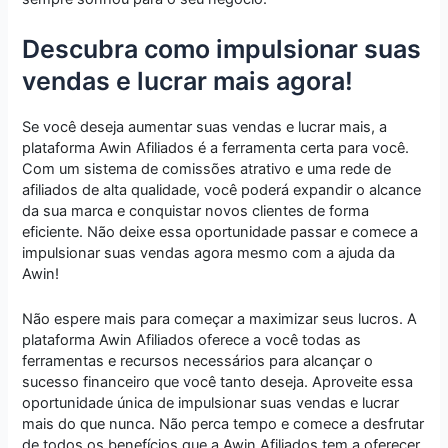
Descubra como impulsionar suas
vendas e lucrar mais agora!
Se você deseja aumentar suas vendas e lucrar mais, a
plataforma Awin Afiliados é a ferramenta certa para você.
Com um sistema de comissões atrativo e uma rede de
afiliados de alta qualidade, você poderá expandir o alcance
da sua marca e conquistar novos clientes de forma
eficiente. Não deixe essa oportunidade passar e comece a
impulsionar suas vendas agora mesmo com a ajuda da
Awin!
Não espere mais para começar a maximizar seus lucros. A
plataforma Awin Afiliados oferece a você todas as
ferramentas e recursos necessários para alcançar o
sucesso financeiro que você tanto deseja. Aproveite essa
oportunidade única de impulsionar suas vendas e lucrar
mais do que nunca. Não perca tempo e comece a desfrutar
de todos os benefícios que a Awin Afiliados tem a oferecer