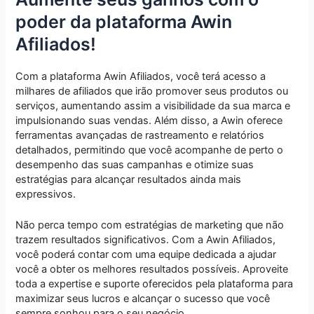
poder da plataforma Awin
Afiliados!
Com a plataforma Awin Afiliados, você terá acesso a
milhares de afiliados que irão promover seus produtos ou
serviços, aumentando assim a visibilidade da sua marca e
impulsionando suas vendas. Além disso, a Awin oferece
ferramentas avançadas de rastreamento e relatórios
detalhados, permitindo que você acompanhe de perto o
desempenho das suas campanhas e otimize suas
estratégias para alcançar resultados ainda mais
expressivos.
Não perca tempo com estratégias de marketing que não
trazem resultados significativos. Com a Awin Afiliados,
você poderá contar com uma equipe dedicada a ajudar
você a obter os melhores resultados possíveis. Aproveite
toda a expertise e suporte oferecidos pela plataforma para
maximizar seus lucros e alcançar o sucesso que você
sempre sonhou para o seu negócio.