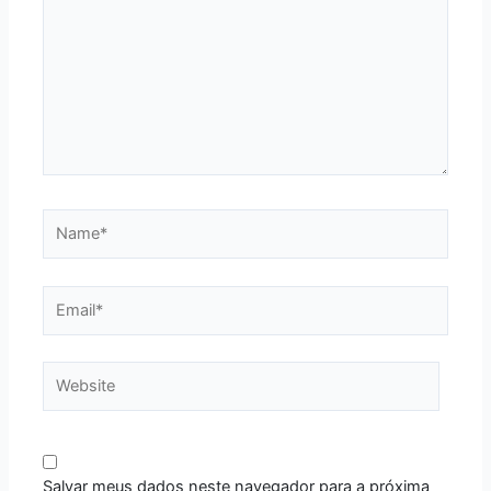
Name*
Email*
Website
Salvar meus dados neste navegador para a próxima