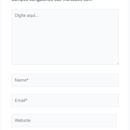
Digite
aqui...
Name*
Email*
Website