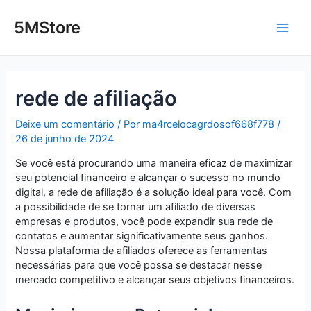
Ir
Post
Main
para
navigation
5MStore
o
Men
conteúdo
rede de afiliação
Deixe um comentário
/ Por
ma4rcelocagrdosof668f778
/
26 de junho de 2024
Se você está procurando uma maneira eficaz de maximizar
seu potencial financeiro e alcançar o sucesso no mundo
digital, a rede de afiliação é a solução ideal para você. Com
a possibilidade de se tornar um afiliado de diversas
empresas e produtos, você pode expandir sua rede de
contatos e aumentar significativamente seus ganhos.
Nossa plataforma de afiliados oferece as ferramentas
necessárias para que você possa se destacar nesse
mercado competitivo e alcançar seus objetivos financeiros.