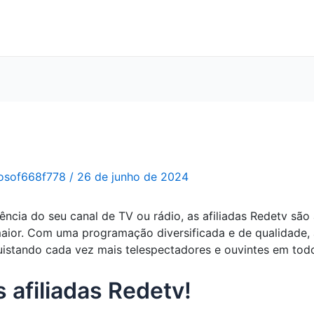
osof668f778
/
26 de junho de 2024
ncia do seu canal de TV ou rádio, as afiliadas Redetv são 
aior. Com uma programação diversificada e de qualidade,
istando cada vez mais telespectadores e ouvintes em todo
 afiliadas Redetv!