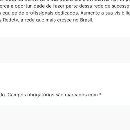
rca a oportunidade de fazer parte dessa rede de sucesso 
quipe de profissionais dedicados. Aumente a sua visibili
s Redetv, a rede que mais cresce no Brasil.
do.
Campos obrigatórios são marcados com
*