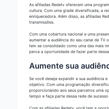
As afiliadas Redetv oferecem uma programa
cultura. Com uma grade diversificada, a r
enriquecedora. Além disso, as afiliadas R
transmissões.
Com uma cobertura nacional e uma presença
aumentar a audiência do seu canal de TV 
tem se consolidado como uma das mais imp
perca a oportunidade de fazer parte dessa
Aumente sua audiênci
Se você deseja expandir a sua audiência e 
objetivo. Com uma programação diversific
proporcionando aos seus parceiros uma opo
tempo e faça parte dessa rede de sucesso
Com as afiliadas Redetv, você tem a oport