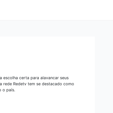
a escolha certa para alavancar seus
 a rede Redetv tem se destacado como
 o país.