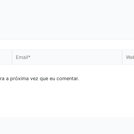
Email*
Webs
ra a próxima vez que eu comentar.