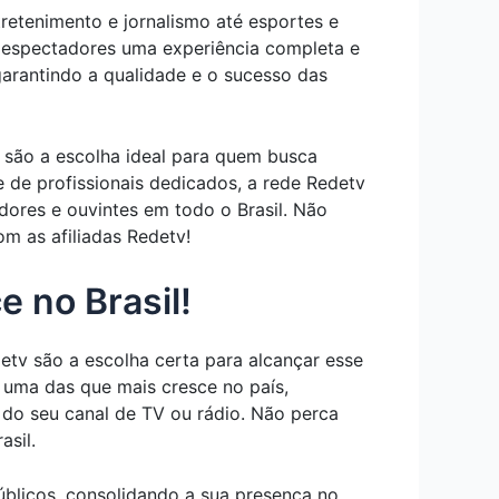
etenimento e jornalismo até esportes e
s espectadores uma experiência completa e
garantindo a qualidade e o sucesso das
 são a escolha ideal para quem busca
de profissionais dedicados, a rede Redetv
ores e ouvintes em todo o Brasil. Não
m as afiliadas Redetv!
 no Brasil!
detv são a escolha certa para alcançar esse
 uma das que mais cresce no país,
 do seu canal de TV ou rádio. Não perca
sil.
úblicos, consolidando a sua presença no