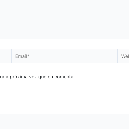
Email*
Webs
ra a próxima vez que eu comentar.