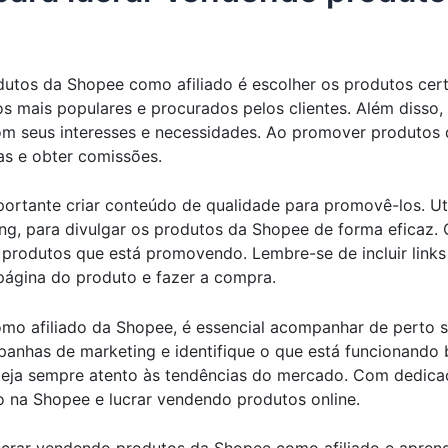
utos da Shopee como afiliado é escolher os produtos cer
os mais populares e procurados pelos clientes. Além disso,
m seus interesses e necessidades. Ao promover produtos q
s e obter comissões.
portante criar conteúdo de qualidade para promovê-los. Ut
ng, para divulgar os produtos da Shopee de forma eficaz. 
produtos que está promovendo. Lembre-se de incluir links
página do produto e fazer a compra.
o afiliado da Shopee, é essencial acompanhar de perto su
nhas de marketing e identifique o que está funcionando 
teja sempre atento às tendências do mercado. Com dedicaçã
o na Shopee e lucrar vendendo produtos online.