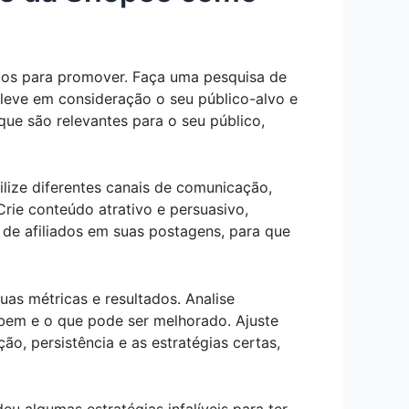
tos para promover. Faça uma pesquisa de
 leve em consideração o seu público-alvo e
ue são relevantes para o seu público,
ilize diferentes canais de comunicação,
Crie conteúdo atrativo e persuasivo,
 de afiliados em suas postagens, para que
as métricas e resultados. Analise
bem e o que pode ser melhorado. Ajuste
o, persistência e as estratégias certas,