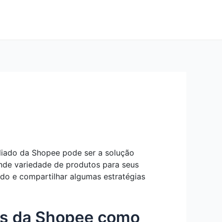
liado da Shopee pode ser a solução
nde variedade de produtos para seus
ado e compartilhar algumas estratégias
os da Shopee como