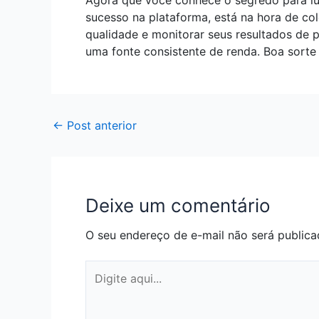
Agora que você conhece o segredo para luc
sucesso na plataforma, está na hora de co
qualidade e monitorar seus resultados de
uma fonte consistente de renda. Boa sorte
←
Post anterior
Deixe um comentário
O seu endereço de e-mail não será publica
Digite
aqui...