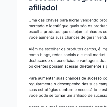
afiliado!
Uma das chaves para lucrar vendendo prod
mercado e identifique quais são os produt
escolha produtos que estejam alinhados co
você aumenta suas chances de gerar venda
Além de escolher os produtos certos, é im
como blogs, redes sociais e e-mail marketi
destacando os benefícios e vantagens dos 
os clientes possam acessar diretamente a 
Para aumentar suas chances de sucesso com
regularmente o desempenho das suas campa
suas estratégias conforme necessário e es
você pode se tornar um afiliado de sucess