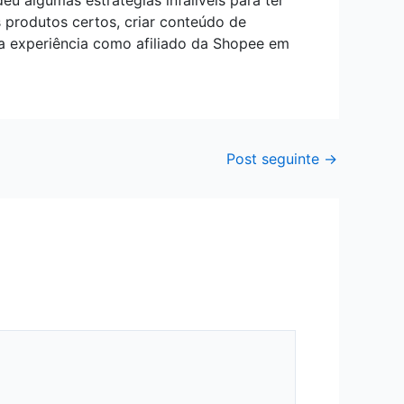
 algumas estratégias infalíveis para ter
 produtos certos, criar conteúdo de
ua experiência como afiliado da Shopee em
Post seguinte
→